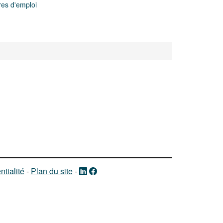
res d'emploi
ntialité
-
Plan du site
-