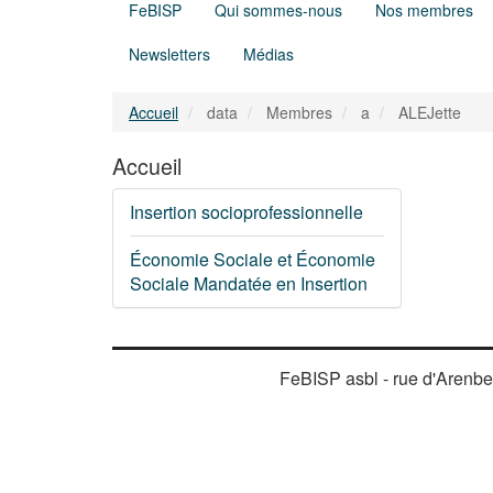
FeBISP
Qui sommes-nous
Nos membres
Newsletters
Médias
Accueil
data
Membres
a
ALEJette
Accueil
Insertion socioprofessionnelle
Économie Sociale et Économie
Sociale Mandatée en Insertion
FeBISP asbl - rue d'Arenber