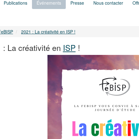
Publications
Événements
Presse
Nous contacter
Off
 FeBISP
2021 : La créativité en ISP !
 : La créativité en
ISP
!