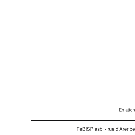
En atten
FeBISP asbl - rue d'Arenber